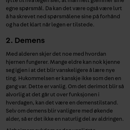
lytte til hva legen sier, at man helt glemmer sine
egne spørsmål. Da kan det være også være lurt
å ha skrevet ned spørsmålene sine på forhånd
og ha det klart når legen er tilstede.
2. Demens
Med alderen skjer det noe med hvordan
hjernen fungerer. Mange eldre kan nok kjenne
seg igjen i at det blir vanskeligere å lære nye
ting. Hukommelsen er kanskje ikke som den en
gang var. Dette er vanlig. Om det derimot blir så
alvorlig at det går ut over funksjonen i
hverdagen, kan det være en demenstilstand.
Selv om demens blir vanligere med økende
alder, så er det ikke en naturlig del av aldringen.