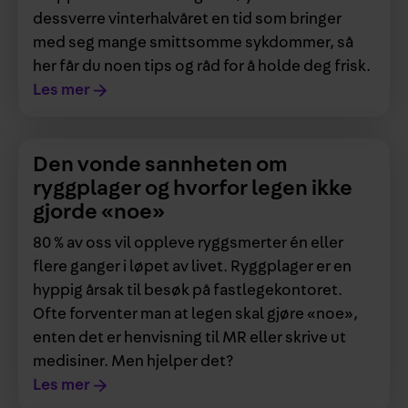
dessverre vinterhalvåret en tid som bringer
med seg mange smittsomme sykdommer, så
her får du noen tips og råd for å holde deg frisk.
Les mer
Den vonde sannheten om
ryggplager og hvorfor legen ikke
gjorde «noe»
80 % av oss vil oppleve ryggsmerter én eller
flere ganger i løpet av livet. Ryggplager er en
hyppig årsak til besøk på fastlegekontoret.
Ofte forventer man at legen skal gjøre «noe»,
enten det er henvisning til MR eller skrive ut
medisiner. Men hjelper det?
Les mer