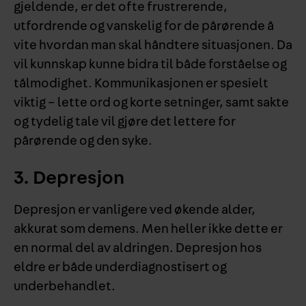
gjeldende, er det ofte frustrerende,
utfordrende og vanskelig for de pårørende å
vite hvordan man skal håndtere situasjonen. Da
vil kunnskap kunne bidra til både forståelse og
tålmodighet. Kommunikasjonen er spesielt
viktig – lette ord og korte setninger, samt sakte
og tydelig tale vil gjøre det lettere for
pårørende og den syke.
3. Depresjon
Depresjon er vanligere ved økende alder,
akkurat som demens. Men heller ikke dette er
en normal del av aldringen. Depresjon hos
eldre er både underdiagnostisert og
underbehandlet.