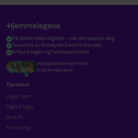
På døren eller digitalt – når det passer deg
Tusenvis av fornøyde bedriftskunder
Erfarne leger og helsepersonell
Håndplukkede leger med
solid kompetanse
Tjenester
Lege hjem
Digital lege
Bedrift
Forsikring