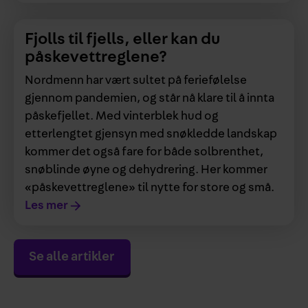
Fjolls til fjells, eller kan du
påskevettreglene?
Nordmenn har vært sultet på feriefølelse
gjennom pandemien, og står nå klare til å innta
påskefjellet. Med vinterblek hud og
etterlengtet gjensyn med snøkledde landskap
kommer det også fare for både solbrenthet,
snøblinde øyne og dehydrering. Her kommer
«påskevettreglene» til nytte for store og små.
Les mer
Se alle artikler