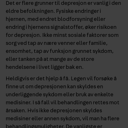
Det er flere grunner til depresjon er vanlig i den
eldre befolkningen. Fysiske endringer i
hjernen, med endret blodforsyning eller
endring i hjernens signalstoffer, øker risikoen
for depresjon. Ikke minst sosiale faktorer som
sorg ved tap av nære venner eller familie,
ensomhet, tap av funksjon grunnet sykdom,
eller tanken på at mange av de store
hendelsene i livet ligger bak en.
Heldigvis er det hjelp å få. Legen vil forsøke å
finne ut om depresjonen kan skyldes en
underliggende sykdom eller bruk av enkelte
medisiner. I så fall vil behandlingen rettes mot
årsaken. Hvis ikke depresjonen skyldes
medisiner eller annen sykdom, vil man ha flere
behandlingsmuligheter. De vanligste er