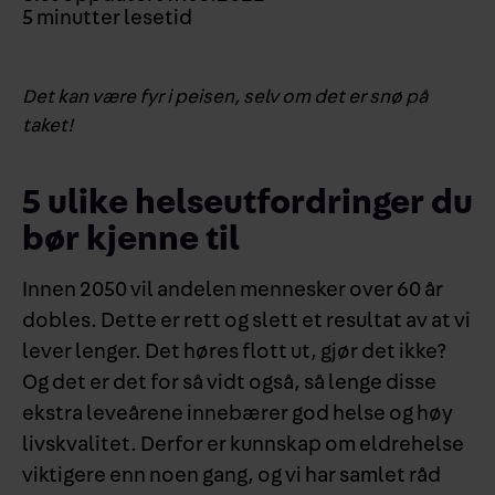
5
minutter lesetid
Det kan være fyr i peisen, selv om det er snø på
taket!
5 ulike helseutfordringer du
bør kjenne til
Innen 2050 vil andelen mennesker over 60 år
dobles. Dette er rett og slett et resultat av at vi
lever lenger. Det høres flott ut, gjør det ikke?
Og det er det for så vidt også, så lenge disse
ekstra leveårene innebærer god helse og høy
livskvalitet. Derfor er kunnskap om eldrehelse
viktigere enn noen gang, og vi har samlet råd