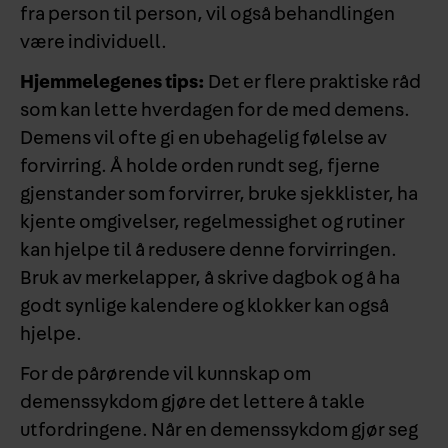
fra person til person, vil også behandlingen
være individuell.
Hjemmelegenes tips:
Det er flere praktiske råd
som kan lette hverdagen for de med demens.
Demens vil ofte gi en ubehagelig følelse av
forvirring. Å holde orden rundt seg, fjerne
gjenstander som forvirrer, bruke sjekklister, ha
kjente omgivelser, regelmessighet og rutiner
kan hjelpe til å redusere denne forvirringen.
Bruk av merkelapper, å skrive dagbok og å ha
godt synlige kalendere og klokker kan også
hjelpe.
For de pårørende vil kunnskap om
demenssykdom gjøre det lettere å takle
utfordringene. Når en demenssykdom gjør seg