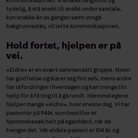
kommunikasjonen: Å snakke langsomt og
tydelig, å stå ansikt til ansikt under samtale,
kun snakke én av gangen samt unngå
bakgrunnsstøy, vil lette kommunikasjonen.
Hold fortet, hjelpen er på
vei.
«Eldre» er en svært sammensatt gruppe. Noen
har god helse og klarer seg fint selv, mens andre
har utfordringer i hverdagen og kan trenge litt
hjelp for å få ting til å gå rundt. Hjemmelegene
hjelper mange «eldre», hver eneste dag. Vi har
pasienter på 94år, som bestiller et
hjemmebesøk helt på egenhånd, når de
trenger det. Vår eldste pasient er 104 år, og