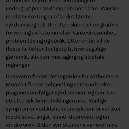
Alzheimers sykdom er den vanligste
undergruppen av demens blant eldre. Vansker
med å huske ting er ofte det første
sykdomstegnet. Deretter skjer det en gradvis
forverring av hukommelse, tankevirksomhet,
problemløsing og språk. Etter en tid vil de
fleste ha behov for hjelp til hverdagslige
gjøremål, slik som matlaging og å betale
regninger.
Dessverre finnes det ingen kur for Alzheimers.
Men det finnes behandling som kan bedre
plagene som følger sykdommen, og som kan
utsette sykdomsutviklingen noe. Vanlige
symptomer ved Alzheimers sykdom er vansker
med å sove, angst, sinne, depresjon og en
«indre uro». Siden symptomene varierer mye