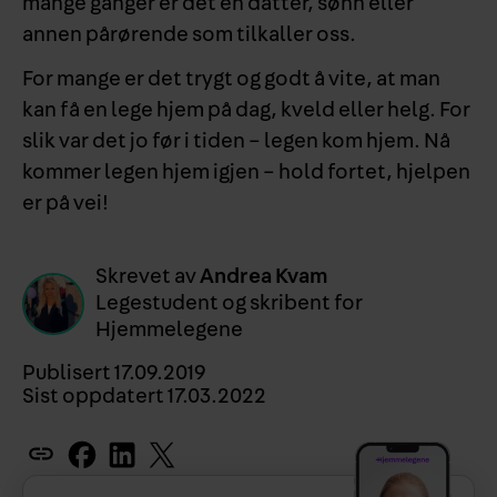
mange ganger er det en datter, sønn eller
annen pårørende som tilkaller oss.
For mange er det trygt og godt å vite, at man
kan få en lege hjem på dag, kveld eller helg. For
slik var det jo før i tiden – legen kom hjem. Nå
kommer legen hjem igjen – hold fortet, hjelpen
er på vei!
Skrevet av
Andrea Kvam
Legestudent og skribent for
Hjemmelegene
Publisert
17.09.2019
Sist oppdatert
17.03.2022