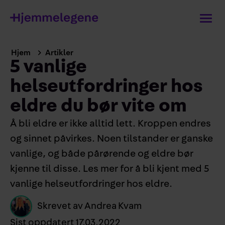
Hjem
Artikler
5 vanlige
helseutfordringer hos
eldre du bør vite om
Å bli eldre er ikke alltid lett. Kroppen endres
og sinnet påvirkes. Noen tilstander er ganske
vanlige, og både pårørende og eldre bør
kjenne til disse. Les mer for å bli kjent med 5
vanlige helseutfordringer hos eldre.
Skrevet av
Andrea Kvam
Sist oppdatert
17.03.2022