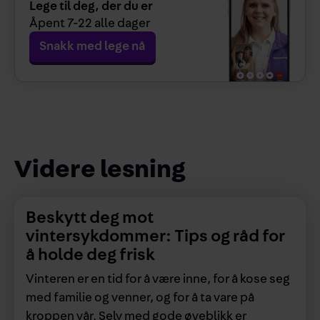
Lege til deg, der du er
Åpent
7-22
alle dager
Snakk med lege nå
Videre lesning
Beskytt deg mot
vintersykdommer: Tips og råd for
å holde deg frisk
Vinteren er en tid for å være inne, for å kose seg
med familie og venner, og for å ta vare på
kroppen vår. Selv med gode øyeblikk er