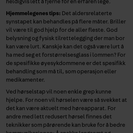
heldigvis lett å fjerne for en erfaren lege.
Hjemmelegenes tips:
Det aldersrelaterte
synstapet kan behandles på flere måter. Briller
vil være til god hjelp for de aller fleste. God
belysning og fysisk tilrettelegging der man bor
kan være lurt. Kanskje kan det også være lurt å
ha med seg et forstørrelsesglass i lommen? For
de spesifikke øyesykdommene er det spesifikk
behandling som må til, som operasjon eller
medikamenter.
Ved hørselstap vil noen enkle grep kunne
hjelpe. For noen vil hørselen være så svekket at
det kan være aktuelt med høreapparat. For
andre med lett redusert hørsel finnes det
teknikker som pårørende kan bruke for å bedre