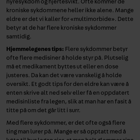
nyresykdom og hjertesvikt. Ofte kommer de
kroniske sykdommene heller ikke alene. Mange
eldre er det vi kaller for «multimorbide». Dette
betyr at de har flere kroniske sykdommer
samtidig.
Hjemmelegenes tips:
Flere sykdommer betyr
ofte flere medisiner å holde styr på. Plutselig
må et medikament byttes ut eller en dose
justeres. Da kan det være vanskelig å holde
oversikt. Et godt tips for den eldre kan være å
enten skrive alt ned selv eller få en oppdatert
medisinliste fra legen, slik at man har en fasit å
titte på om det går litt i surr.
Med flere sykdommer, er det ofte også flere
ting man lurer på. Mange er så opptatt med å