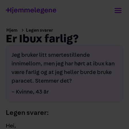
Hjem
Legen svarer
Er Ibux farlig?
Jeg bruker litt smertestillende
innimellom, men jeg har hørt at ibux kan
være farlig og at jeg heller burde bruke
paracet. Stemmer det?
–
Kvinne, 43 år
Legen svarer:
Hei,