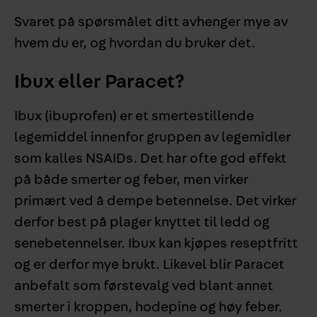
Svaret på spørsmålet ditt avhenger mye av
hvem du er, og hvordan du bruker det.
Ibux eller Paracet?
Ibux (ibuprofen) er et smertestillende
legemiddel innenfor gruppen av legemidler
som kalles NSAIDs. Det har ofte god effekt
på både smerter og feber, men virker
primært ved å dempe betennelse. Det virker
derfor best på plager knyttet til ledd og
senebetennelser. Ibux kan kjøpes reseptfritt
og er derfor mye brukt. Likevel blir Paracet
anbefalt som førstevalg ved blant annet
smerter i kroppen, hodepine og høy feber.