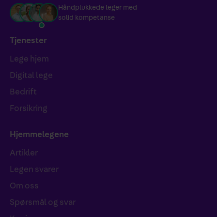
Håndplukkede leger med
solid kompetanse
Tjenester
Lege hjem
Digital lege
Bedrift
Forsikring
Hjemmelegene
Artikler
Legen svarer
Om oss
Spørsmål og svar