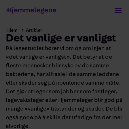
Hjem
Artikler
Det vanlige er vanligst
På legestudiet hører vi om og om igjen at
«det vanlige er vanligst». Det betyr at de
fleste mennesker blir syke av de samme
bakteriene, har slitasje i de samme leddene
eller skader seg på noenlunde samme måte.
Det gjør at leger som jobber som fastleger,
legevaktsleger eller Hjemmeleger blir god på
mange «vanlige» tilstander og skader. De blir
også gode på å skille det ufarlige fra det mer
alvorlige.