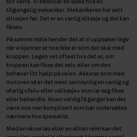
blir verre. Vi bestiller en sjekk hos en
tilgjengelig mekaniker. Mekanikeren har sett
slitasjen før. Det er en vanlig slitasje og det kan
fikses.
På samme måte hender det at vi oppsøker lege
når vi kjenner at noe ikke er som det skal med
kroppen. Legen vet oftest hva det er, om
kroppen kan fikse det selv, eller om den
behøver litt hjelp på veien. Akkurat som med
motoren så er det mest sannsynlig en vanlig og
ufarlig «feil» eller «slitasje» som lar seg fikse
eller behandle. Noen veldig få ganger kan det
være noe mer komplisert som bør undersøkes
nærmere hos spesialist.
Med en skrue løs eller en sliten reim kan det