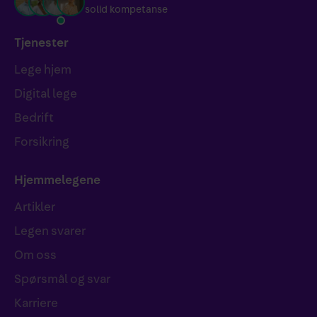
solid kompetanse
Tjenester
Lege hjem
Digital lege
Bedrift
Forsikring
Hjemmelegene
Artikler
Legen svarer
Om oss
Spørsmål og svar
Karriere