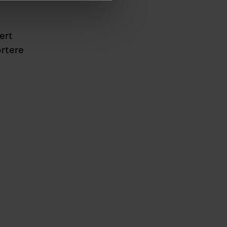
ert
ortere