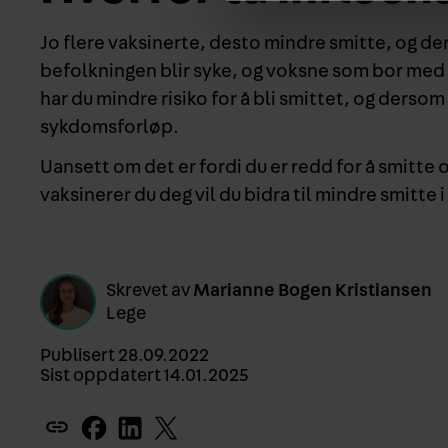
Jo flere vaksinerte, desto mindre smitte, og de
befolkningen blir syke, og voksne som bor med ba
har du mindre risiko for å bli smittet, og dersom 
sykdomsforløp.
Uansett om det er fordi du er redd for å smitte o
vaksinerer du deg vil du bidra til mindre smitte
Skrevet av
Marianne Bogen Kristiansen
Lege
Publisert
28.09.2022
Sist oppdatert
14.01.2025