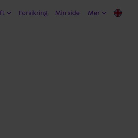
ft
Forsikring
Min side
Mer