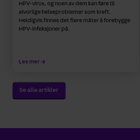
HPV-virus, og noen av dem kan føre til
alvorlige helseproblemer som kreft.
Heldigvis finnes det flere måter å forebygge
HPV-infeksjoner på.
Les mer
Se alle artikler