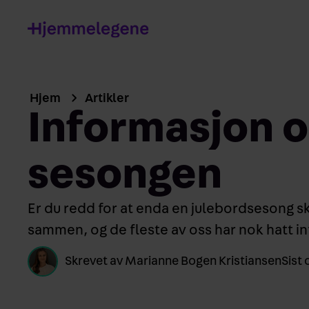
Hjem
Artikler
Informasjon o
sesongen
Er du redd for at enda en julebordsesong sk
sammen, og de fleste av oss har nok hatt in
Skrevet av
Marianne Bogen Kristiansen
Sist