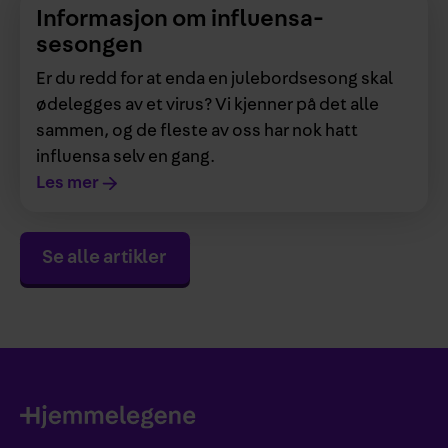
Informasjon om influensa­
sesongen
Er du redd for at enda en julebordsesong skal
ødelegges av et virus? Vi kjenner på det alle
sammen, og de fleste av oss har nok hatt
influensa selv en gang.
Les mer
Se alle artikler