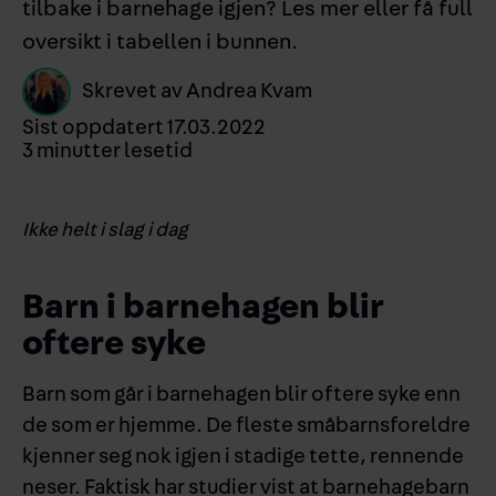
tilbake i barnehage igjen? Les mer eller få full
oversikt i tabellen i bunnen.
Skrevet av
Andrea Kvam
Sist oppdatert
17.03.2022
3
minutter lesetid
Ikke helt i slag i dag
Barn i barnehagen blir
oftere syke
Barn som går i barnehagen blir oftere syke enn
de som er hjemme. De fleste småbarnsforeldre
kjenner seg nok igjen i stadige tette, rennende
neser. Faktisk har studier vist at barnehagebarn