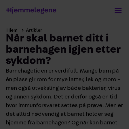
Hjem
Artikler
Når skal barnet ditt i
barnehagen igjen etter
sykdom?
Barnehagetiden er verdifull. Mange barn på
én plass gir rom for mye latter, lek og moro –
men også utveksling av både bakterier, virus
og annen sykdom. Det er derfor også en tid
hvor immunforsvaret settes på prøve. Men er
det alltid nødvendig at barnet holder seg
hjemme fra barnehagen? Og når kan barnet