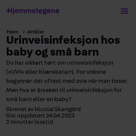
Hjem
Artikler
Urinveisinfeksjon hos
baby og små barn
Du har sikkert hørt om urinveisinfeksjon
(«UVI» eller blærekatarr). For voksne
begynner det oftest med svie når man tisser.
Men hva er årsaken til urinveisinfeksjon for
små barn eller en baby?
Skrevet av
Nicolai Skarsgård
Sist oppdatert
24.04.2023
2
minutter lesetid