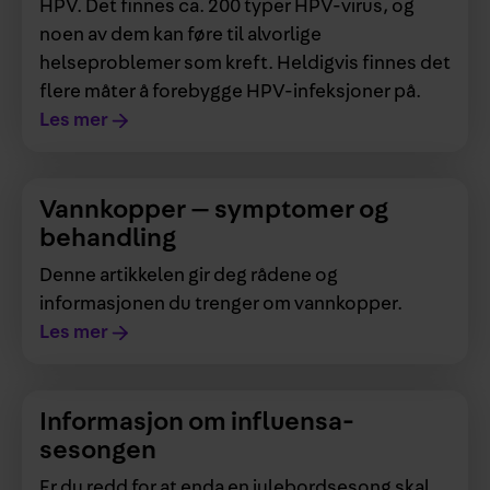
HPV. Det finnes ca. 200 typer HPV-virus, og
noen av dem kan føre til alvorlige
helseproblemer som kreft. Heldigvis finnes det
flere måter å forebygge HPV-infeksjoner på.
Les mer
Vannkopper — symptomer og
behandling
Denne artikkelen gir deg rådene og
informasjonen du trenger om vannkopper.
Les mer
Informasjon om influensa­
sesongen
Er du redd for at enda en julebordsesong skal