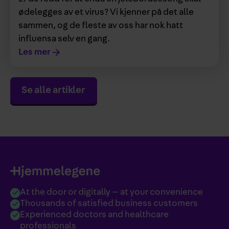
ødelegges av et virus? Vi kjenner på det alle
sammen, og de fleste av oss har nok hatt
influensa selv en gang.
Les mer
Se alle artikler
At the door or digitally — at your convenience
Thousands of satisfied business customers
Experienced doctors and healthcare
professionals