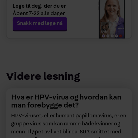
Lege til deg, der du er
Åpent
7-22
alle dager
Snakk med lege nå
Videre lesning
Hva er HPV-virus og hvordan kan
man forebygge det?
HPV-viruset, eller humant papillomavirus, er en
gruppe virus som kan ramme både kvinner og
menn. I løpet av livet blir ca. 80 % smittet med