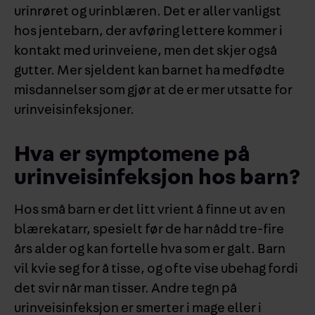
urinrøret og urinblæren. Det er aller vanligst
hos jentebarn, der avføring lettere kommer i
kontakt med urinveiene, men det skjer også
gutter. Mer sjeldent kan barnet ha medfødte
misdannelser som gjør at de er mer utsatte for
urinveisinfeksjoner.
Hva er symptomene på
urinveisinfeksjon hos barn?
Hos små barn er det litt vrient å finne ut av en
blærekatarr, spesielt før de har nådd tre-fire
års alder og kan fortelle hva som er galt. Barn
vil kvie seg for å tisse, og ofte vise ubehag fordi
det svir når man tisser. Andre tegn på
urinveisinfeksjon er smerter i mage eller i