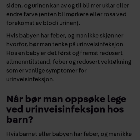
siden, og urinen kan av og til bli mer uklar eller
endre farve (enten bli mørkere eller rosa ved
forekomst av blod i urinen).
Hvis babyen har feber, og man ikke skjønner
hvorfor, bør man tenke på urinveisinfeksjon.
Hos en baby er det først og fremst redusert
allmenntilstand, feber og redusert vektøkning
som er vanlige symptomer for
urinveisinfeksjon.
Når bør man oppsøke lege
ved urinveisinfeksjon hos
barn?
Hvis barnet eller babyen har feber, og man ikke