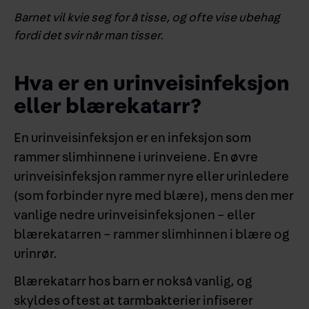
Barnet vil kvie seg for å tisse, og ofte vise ubehag
fordi det svir når man tisser.
Hva er en urinveisinfeksjon
eller blærekatarr?
En urinveisinfeksjon er en infeksjon som
rammer slimhinnene i urinveiene. En øvre
urinveisinfeksjon rammer nyre eller urinledere
(som forbinder nyre med blære), mens den mer
vanlige nedre urinveisinfeksjonen – eller
blærekatarren – rammer slimhinnen i blære og
urinrør.
Blærekatarr hos barn er nokså vanlig, og
skyldes oftest at tarmbakterier infiserer