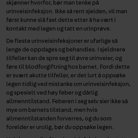
skjønner hvorfor, bør man tenke på
urinveisinfeksjon. Ikke så rent sjelden, vil man
først kunne slå fast dette etter å ha vært i
kontakt med legen og tatt en urinprøve.
De fleste urinveisinfeksjoner er ufarlige så
lenge de oppdages og behandles. I sjeldnere
tilfeller kan de spre seg til øvre urinveier, og
føre til blodforgiftning hos barnet. Fordi dette
er svært akutte tilfeller, er det lurt å oppsøke
legen tidlig ved mistanke om urinveisinfeksjon,
og spesielt ved høy feber og dårlig
allmenntilstand. Feberen i seg selv sier ikke så
mye om barnets tilstand, men hvis
allmenntilstanden forverres, og du som
forelder er urolig, bør du oppsøke legen.