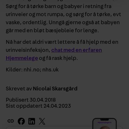
Sørg for å tørke barn og babyer i retning fra
urinveier og mot rumpa, og sørg for å tørke, evt
vaske, ordentlig. Unngå gjerne også at babyen
går med en bløt bæsjebleie for lenge.
Nå har det aldri vært lettere å få hjelp med en
urinveisinfeksjon,
chat med en erfaren
Hjemmelege
og få rask hjelp.
Kilder: nhi.no; nhs.uk
Skrevet av
Nicolai Skarsgård
Publisert
30.04.2018
Sist oppdatert
24.04.2023